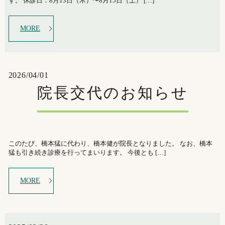
す。 休診日：8月13日（木）〜8月15日（土） […]
MORE
2026/04/01
院長交代のお知らせ
このたび、橋本猛に代わり、橋本健が院長となりました。 なお、橋本
猛も引き続き診療を行ってまいります。 今後とも […]
MORE