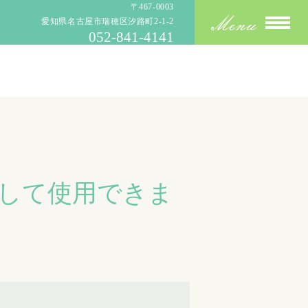
〒467-0003
愛知県名古屋市瑞穂区汐路町2-1-2
052-841-4141
して使用できま