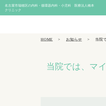
名古屋市瑞穂区の内科・循環器内科・小児科 医療法人橋本
クリニック
HOME
お知らせ
当院
当院では、マ